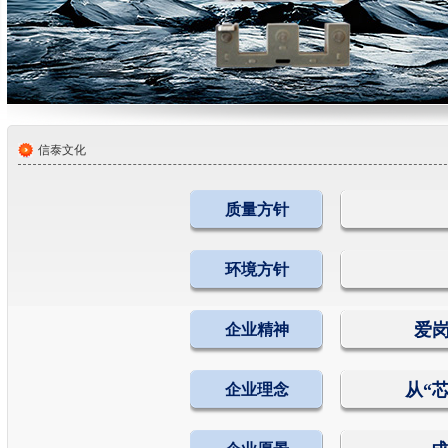
信泰文化
质量方针
环境方针
爱岗
企业精神
从“
企业理念