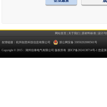
成
企业愿景
网站首页
|
关于我们
|
原材料标准
|
设计与
友情链接：
杭州创意科技信息有限公司
浙公网安备 33050202000561号
Copyright © 2015：湖州信泰电气有限公司 版权所有
浙ICP备2024138714号-1
您是第 